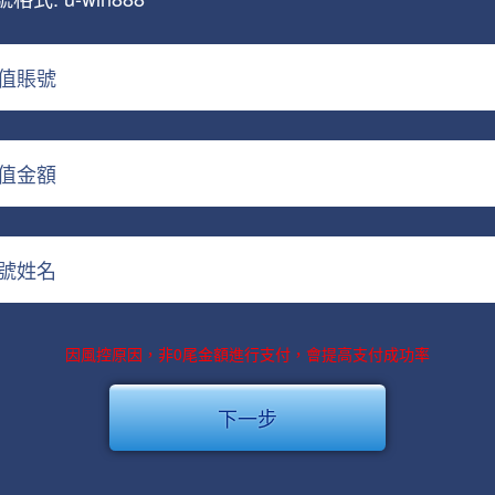
值賬號
值金額
號姓名
因風控原因，非0尾金額進行支付，會提高支付成功率